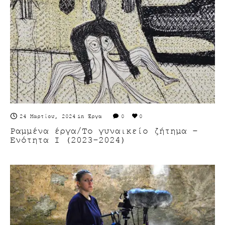
24 Μαρτίου, 2024
in
Έργα
0
0
Ραμμένα έργα/Το γυναικείο ζήτημα –
Ενότητα Ι (2023-2024)