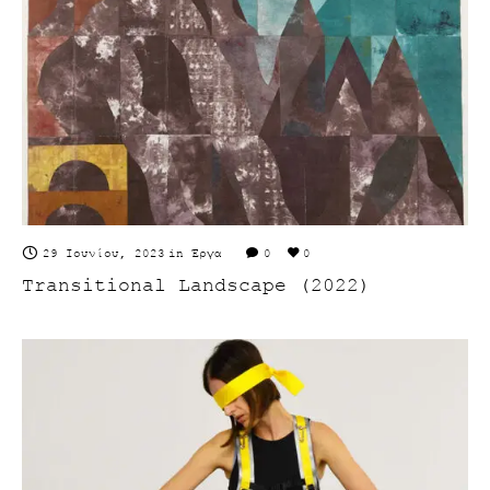
29 Ιουνίου, 2023
in
Έργα
0
0
Transitional Landscape (2022)