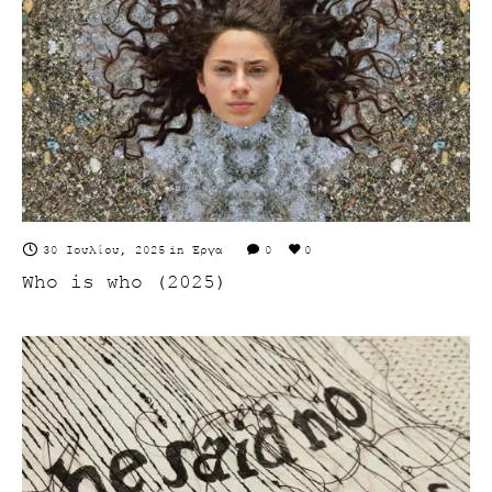
30 Ιουλίου, 2025
in
Έργα
0
0
Who is who (2025)