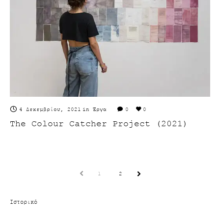
4 Δεκεμβρίου, 2021
in
Έργα
0
0
The Colour Catcher Project (2021)
Prev
1
2
Next
Ιστορικό