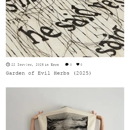
22 Ιουνίου, 2025
in
Έργα
0
0
Garden of Evil Herbs (2025)