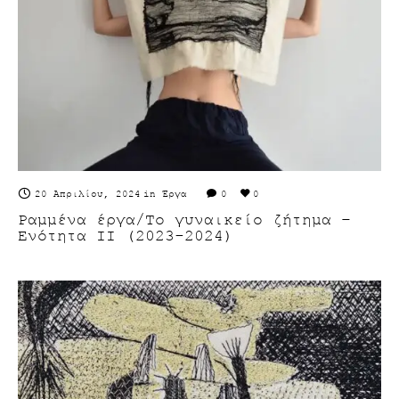
20 Απριλίου, 2024
in
Έργα
0
0
Ραμμένα έργα/Το γυναικείο ζήτημα –
Ενότητα ΙΙ (2023-2024)